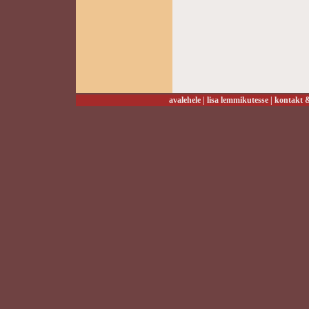
avalehele
|
lisa lemmikutesse
|
kontakt &