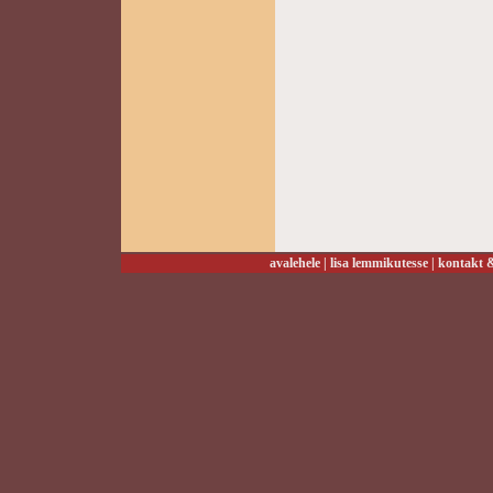
avalehele
|
lisa lemmikutesse
|
kontakt &