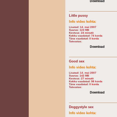
Download
Little pussy
Info video kohta:
Lisatud:
14. mai 2007
Suurus:
123 MB
Kestvus:
24 minutit
Kokku vaadatud:
74 korda
Täna vaadatud:
0 korda
Tutvustus:
Download
Good sex
Info video kohta:
Lisatud:
14. mai 2007
Suurus:
142 MB
Kestvus:
27 minutit
Kokku vaadatud:
98 korda
Täna vaadatud:
0 korda
Tutvustus:
Download
Doggystyle sex
Info video kohta: