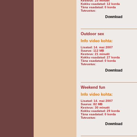
Kestvus:
25 minutit
Kokku vaadatud:
12 korda
Täna vaadatud:
0 korda
Tutvustus:
Download
Outdoor sex
Info video kohta:
Lisatud:
14. mai 2007
Suurus:
112 MB
Kestvus:
21 minutit
Kokku vaadatud:
27 korda
Täna vaadatud:
0 korda
Tutvustus:
Download
Weekend fun
Info video kohta:
Lisatud:
14. mai 2007
Suurus:
82 MB
Kestvus:
30 minutit
Kokku vaadatud:
29 korda
Täna vaadatud:
0 korda
Tutvustus:
Download