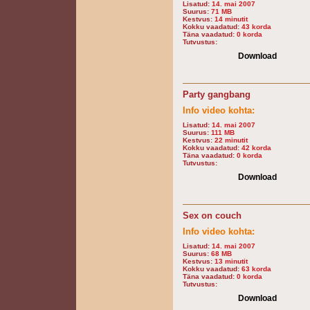
Lisatud:
14. mai 2007
Suurus:
71 MB
Kestvus:
14 minutit
Kokku vaadatud:
43 korda
Täna vaadatud:
0 korda
Tutvustus:
Download
Party gangbang
Info video kohta:
Lisatud:
14. mai 2007
Suurus:
111 MB
Kestvus:
22 minutit
Kokku vaadatud:
42 korda
Täna vaadatud:
0 korda
Tutvustus:
Download
Sex on couch
Info video kohta:
Lisatud:
14. mai 2007
Suurus:
68 MB
Kestvus:
13 minutit
Kokku vaadatud:
63 korda
Täna vaadatud:
0 korda
Tutvustus:
Download