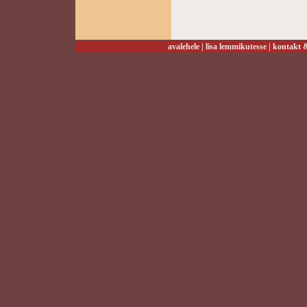
avalehele
|
lisa lemmikutesse
|
kontakt &