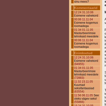
sinu mees?
Kommentaarid
12:24 31.10.06
Esimene vahekord
00:06 11.11.04
Esimene kogemus
v
loomadega
01:34 01.11.05
P
Masturbeerimsie
tehnikaid meestele
k
00:06 11.11.04
t
Esimene kogemus
i
loomadega
m
a
Enimloetud
12:24 31.10.06
s
Esimene vahekord
f
(94955)
n
01:34 01.11.05
Masturbeerimsie
S
tehnikaid meestele
f
(72883)
u
11:32 23.11.05
f
Kuumad
seksifantaasiad
T
(63554)
11:56 06.11.05
See
t
oleks vägev seks!
k
(55866)
l
15:24 31.10.05